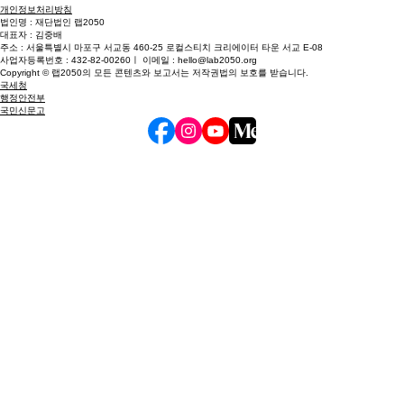
개인정보처리방침
법인명 : 재단법인 랩2050
대표자 : 김중배
주소 : 서울특별시 마포구 서교동 460-25 로컬스티치 크리에이터 타운 서교 E-08
사업자등록번호 : 432-82-00260ㅣ 이메일 : hello@lab2050.org
Copyright © 랩2050의 모든 콘텐츠와 보고서는 저작권법의 보호를 받습니다.
국세청
행정안전부
국민신문고