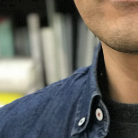
​한신실
연구자문위원
국민연금연구원 부연구위원
연금 · 빈곤