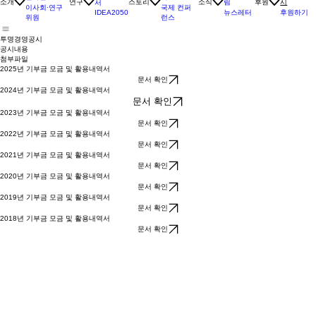
비전 및 미션
활동 스토
소식 & 알
투명경영공
연구 보고
리
인사말
림
시
소개
연구
스토리
소식
후원
서
국제 컨퍼
이사회·연구
뉴스레터
후원하기
IDEA2050
런스
위원
투명경영공시
​공시내용
첨부파일
2025년 기부금 모금 및 활용내역서
문서 확인
2024년 기부금 모금 및 활용내역서
문서 확인
2023년 기부금 모금 및 활용내역서
문서 확인
2022년 기부금 모금 및 활용내역서
문서 확인
2021년 기부금 모금 및 활용내역서
문서 확인
2020년 기부금 모금 및 활용내역서
문서 확인
2019년 기부금 모금 및 활용내역서
문서 확인
2018년 기부금 모금 및 활용내역서
문서 확인